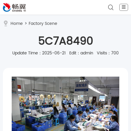
☰
Home
>
Factory Scene
5C7A8490
Update Time：2025-06-21 Edit：admin Visits：700