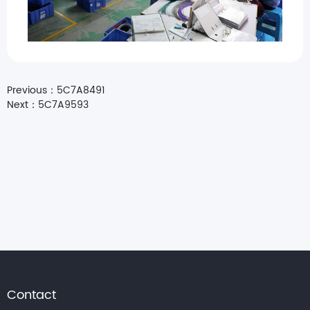
Previous：
5C7A8491
Next：
5C7A9593
Contact